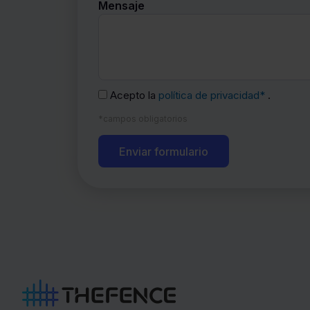
Mensaje
Acepto la
política de privacidad*
.
*campos obligatorios
Enviar formulario