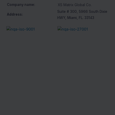
Company name:
XS Matrix Global Co.
Suite # 300, 5966 South Dixie
Address:
HWY, Miami, FL. 33143