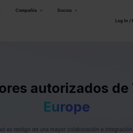
Compañía
Socios
Log In /
dores autorizados d
Europe
d es testigo de una mayor colaboración e integración 