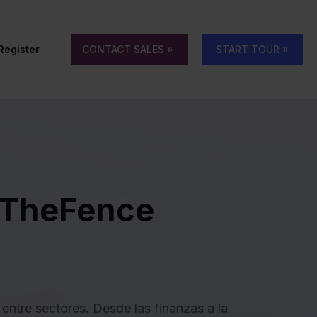
 Register
CONTACT SALES »
START TOUR »
e TheFence
entre sectores. Desde las finanzas a la