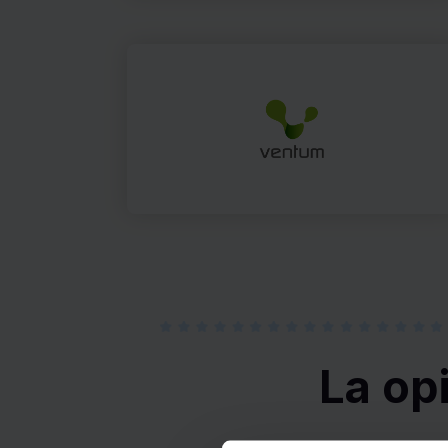
La op