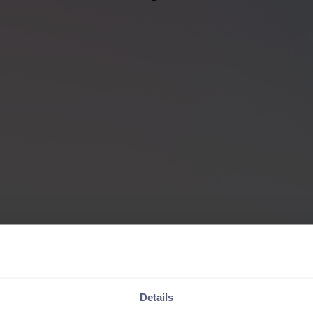
Details