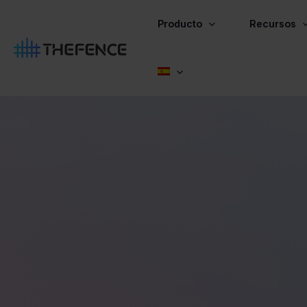
Ir
al
Producto
Recursos
contenido