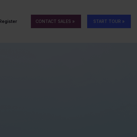
 Register
CONTACT SALES »
START TOUR »