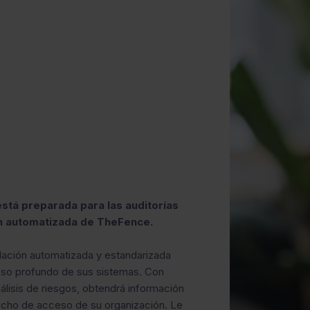
tá preparada para las auditorías
n automatizada de TheFence.
lación automatizada y estandarizada
ceso profundo de sus sistemas. Con
lisis de riesgos, obtendrá información
echo de acceso de su organización. Le