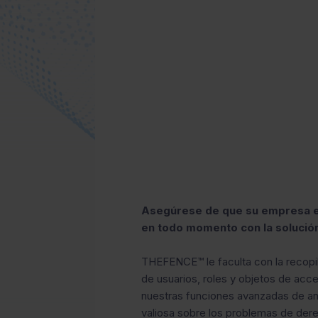
Asegúrese de que su empresa es
en todo momento con la solució
THEFENCE™ le faculta con la recopi
de usuarios, roles y objetos de ac
nuestras funciones avanzadas de aná
valiosa sobre los problemas de der